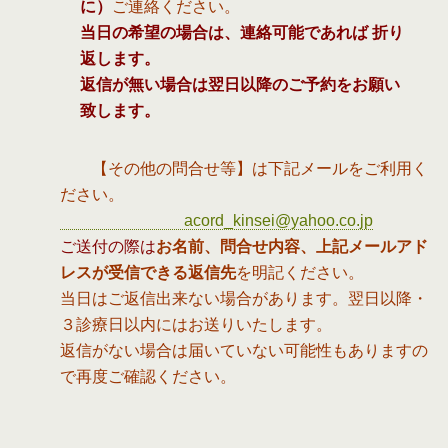
に）
ご連絡ください。
当日の希望の場合は、連絡可能であれば 折り
返します。
返信が無い場合は翌日以降のご予約をお願い
致します。
【その他の問合せ等】は下記メールをご利用く
ださい。
acord_kinsei@yahoo.co.jp
ご送付の際は
お名前、問合せ内容、上記メールアド
レスが受信できる返信先
を明記ください。
当日はご返信出来ない場合があります。翌日以降・
３診療日以内にはお送りいたします。
返信がない場合は届いていない可能性もありますの
で再度ご確認ください。