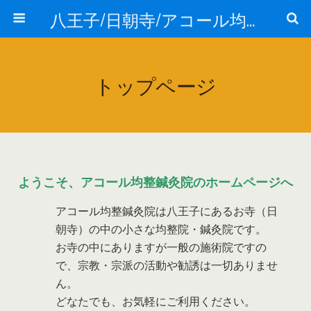
八王子/日朝寺/アコール均整鍼灸院
トップページ
ようこそ、アコール均整鍼灸院のホームページへ
アコール均整鍼灸院は八王子にあるお寺（日
朝寺）の中の小さな均整院・鍼灸院です。
お寺の中にありますが一般の施術院ですの
で、宗教・宗派の活動や勧誘は一切ありませ
ん。
どなたでも、お気軽にご利用ください。