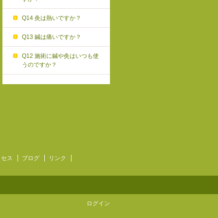
Q14 灸は熱いですか？
Q13 鍼は痛いですか？
Q12 施術に鍼や灸はいつも使
うのですか？
クセス
ブログ
リンク
ログイン