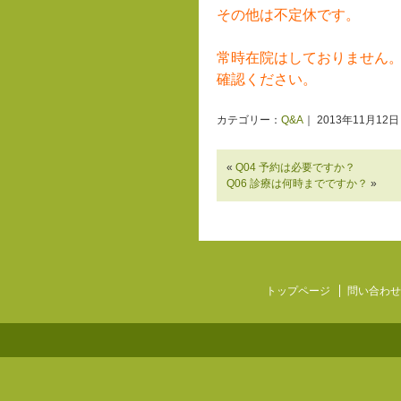
その他は不定休です。
常時在院はしておりません
確認ください。
カテゴリー：
Q&A
｜ 2013年11月12日
«
Q04 予約は必要ですか？
Q06 診療は何時までですか？
»
トップページ
問い合わせ